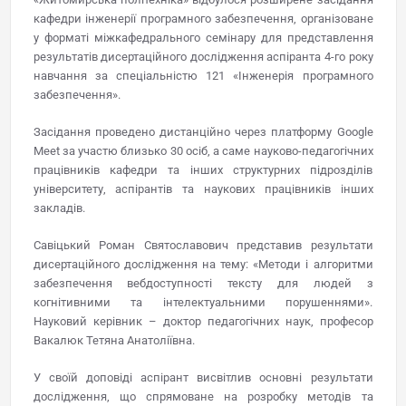
кафедри інженерії програмного забезпечення, організоване
у форматі міжкафедрального семінару для представлення
результатів дисертаційного дослідження аспіранта 4-го року
навчання за спеціальністю 121 «Інженерія програмного
забезпечення».
Засідання проведено дистанційно через платформу Google
Meet за участю близько 30 осіб, а саме науково-педагогічних
працівників кафедри та інших структурних підрозділів
університету, аспірантів та наукових працівників інших
закладів.
Савіцький Роман Святославович представив результати
дисертаційного дослідження на тему: «Методи і алгоритми
забезпечення вебдоступності тексту для людей з
когнітивними та інтелектуальними порушеннями».
Науковий керівник – доктор педагогічних наук, професор
Вакалюк Тетяна Анатоліївна.
У своїй доповіді аспірант висвітлив основні результати
дослідження, що спрямоване на розробку методів та