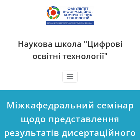
Перейти
до
вмісту
Наукова школа "Цифрові
освітні технології"
Міжкафедральний семінар
щодо представлення
результатів дисертаційного