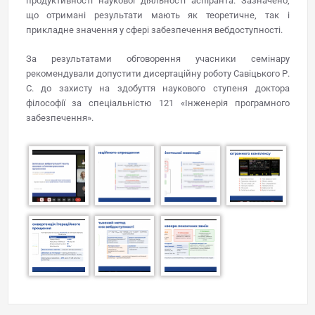
продуктивності наукової діяльності аспіранта. Зазначено,
що отримані результати мають як теоретичне, так і
прикладне значення у сфері забезпечення вебдоступності.
За результатами обговорення учасники семінару
рекомендували допустити дисертаційну роботу Савіцького Р.
С. до захисту на здобуття наукового ступеня доктора
філософії за спеціальністю 121 «Інженерія програмного
забезпечення».